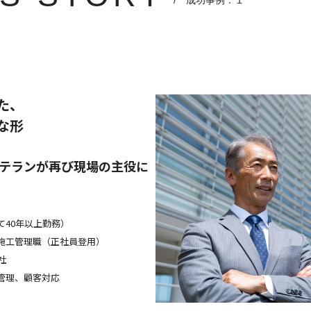
/ 成功事例：１
た、
な形
テランが再び現場の主役に
て
40
年以上勤務）
施工管理職（正社員登用）
社
管理、顧客対応